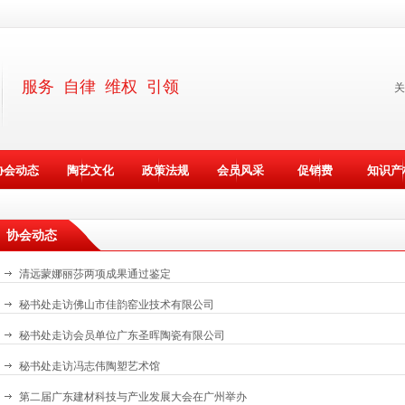
服务 自律 维权 引领
关
协会动态
陶艺文化
政策法规
会员风采
促销费
知识产
协会动态
清远蒙娜丽莎两项成果通过鉴定
秘书处走访佛山市佳韵窑业技术有限公司
秘书处走访会员单位广东圣晖陶瓷有限公司
秘书处走访冯志伟陶塑艺术馆
第二届广东建材科技与产业发展大会在广州举办