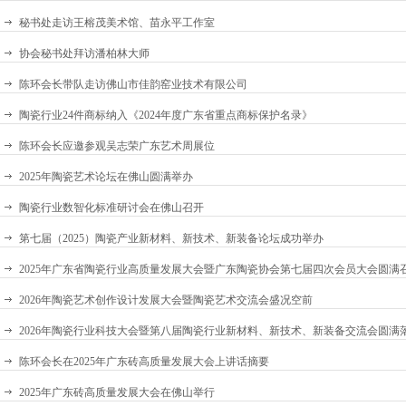
秘书处走访王榕茂美术馆、苗永平工作室
协会秘书处拜访潘柏林大师
陈环会长带队走访佛山市佳韵窑业技术有限公司
陶瓷行业24件商标纳入《2024年度广东省重点商标保护名录》
陈环会长应邀参观吴志荣广东艺术周展位
2025年陶瓷艺术论坛在佛山圆满举办
陶瓷行业数智化标准研讨会在佛山召开
第七届（2025）陶瓷产业新材料、新技术、新装备论坛成功举办
2025年广东省陶瓷行业高质量发展大会暨广东陶瓷协会第七届四次会员大会圆满
2026年陶瓷艺术创作设计发展大会暨陶瓷艺术交流会盛况空前
2026年陶瓷行业科技大会暨第八届陶瓷行业新材料、新技术、新装备交流会圆满
陈环会长在2025年广东砖高质量发展大会上讲话摘要
2025年广东砖高质量发展大会在佛山举行