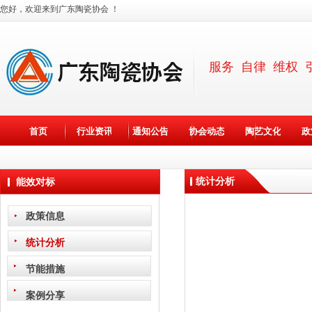
您好，欢迎来到广东陶瓷协会 ！
服务 自律 维权 
×
首页
行业资讯
通知公告
协会动态
陶艺文化
政
统计分析
能效对标
政策信息
统计分析
节能措施
案例分享