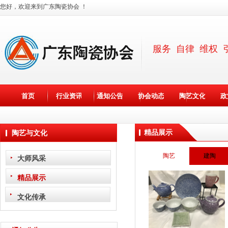
您好，欢迎来到广东陶瓷协会 ！
服务 自律 维权 
×
首页
行业资讯
通知公告
协会动态
陶艺文化
政
精品展示
陶艺与文化
陶艺
建陶
大师风采
精品展示
文化传承