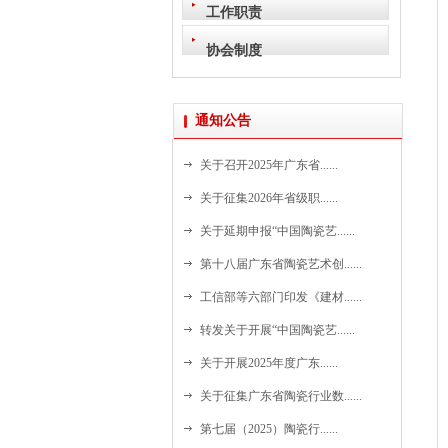
工作职责
协会制度
通知公告
关于召开2025年广东省......
关于征集2026年省级职......
关于延期申报“中国陶瓷艺......
第十八届广东省陶瓷艺术创......
工信部等六部门印发《建材......
转发关于开展“中国陶瓷艺......
关于开展2025年度广东......
关于征集广东省陶瓷行业数......
第七届（2025）陶瓷行......