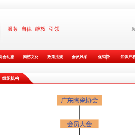
服务 自律 维权 引领
关
协会动态
陶艺文化
政策法规
会员风采
促销费
知识产
组织机构