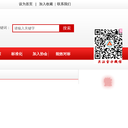
设为首页
|
加入收藏
| 联系我们
键词：
搜索
×
权
标准化
加入协会
能效对标