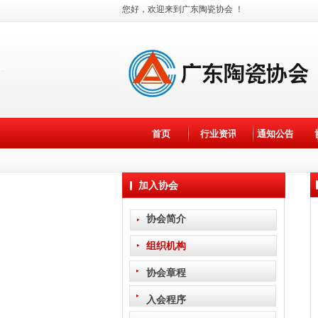
您好，欢迎来到广东陶瓷协会 ！
×
首页
行业资讯
通知公告
加入协会
协会简介
组织机构
协会章程
入会程序