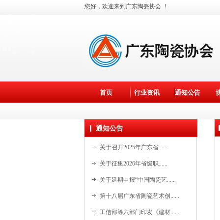
您好，欢迎来到广东陶瓷协会 ！
首页
行业资讯
通知公告
通知公告
关于召开2025年广东省......
关于征集2026年省级职......
关于延期申报“中国陶瓷艺......
资料更新中。。。
第十八届广东省陶瓷艺术创......
资料更新中。。。
资料更新中。。。
工信部等六部门印发《建材......