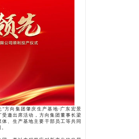
领先”方向集团肇庆生产基地·广东宏景
广受邀出席活动，
方向集团董事长梁
媒体、生产基地主要干部员工等共同
图。