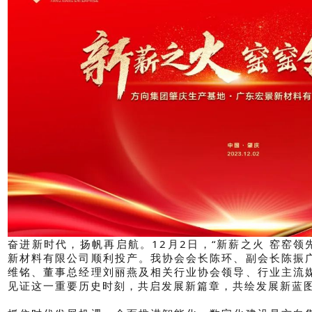
奋进新时代，扬帆再启航。
12月2日，“新薪之火 窑窑
新材料有限公司顺利投产。我
协会会长陈环、
副会长陈振
维铭、董事总经理刘丽燕
及相关行业协会领导、行业主流
见证这一重要历史时刻，共启发展新篇章，共绘发展新蓝