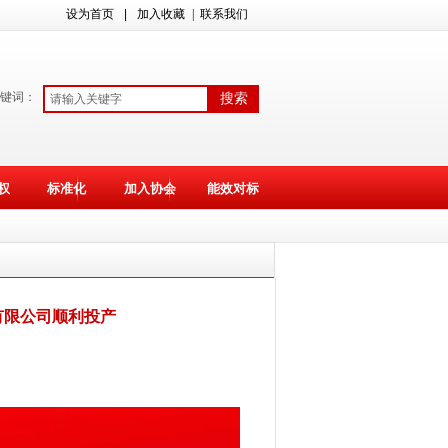
设为首页
|
加入收藏
| 联系我们
键词：
搜索
权
标准化
加入协会
能效对标
有限公司顺利投产