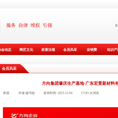
服务 自律 维权 引领
关
协会动态
陶艺文化
政策法规
会员风采
促销费
知识产
会员风采
方向集团肇庆生产基地·广东宏景新材料
来源:
|
作者:
秘书处
|
发布时间:
2023-12-04
|
17243
次浏览
|