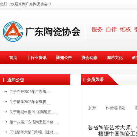
您好，欢迎来到广东陶瓷协会 ！
服务 自律 维权 
首页
行业资讯
通知公告
协会动态
陶艺文化
政
会员风采
通知公告
关于召开2025年广东省......
关于征集2026年省级职......
来源:
|
作者:
秘书处
|
关于延期申报“中国陶瓷艺......
第十八届广东省陶瓷艺术创......
各省陶瓷艺术大师、省
资料更新中。。。
工信部等六部门印发《建材......
根据中国陶瓷工业