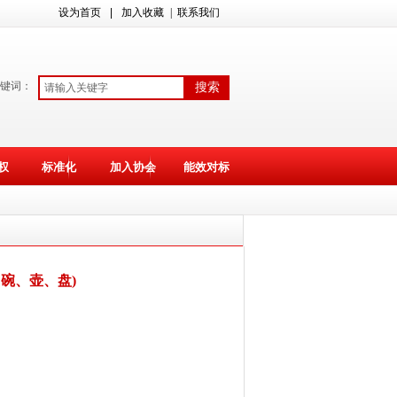
设为首页
|
加入收藏
| 联系我们
键词：
搜索
权
标准化
加入协会
能效对标
碗、壶、盘)