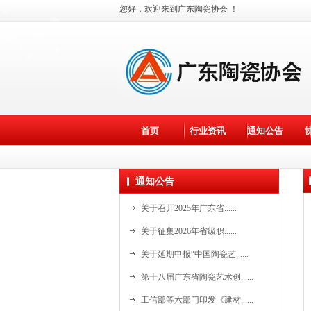
您好，欢迎来到广东陶瓷协会 ！
首页
行业资讯
通知公告
通知公告
关于召开2025年广东省......
关于征集2026年省级职......
关于延期申报“中国陶瓷艺......
第十八届广东省陶瓷艺术创......
资料更新中。。。
工信部等六部门印发《建材......